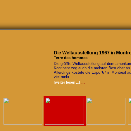
Die Weltausstellung 1967 in Montre
Terre des hommes
Die größte Weltausstellung auf dem amerika
Kontinent zog auch die meisten Besucher an.
Allerdings kostete die Expo '67 in Montreal a
viel mehr .....
[weiter lesen ...]
.....