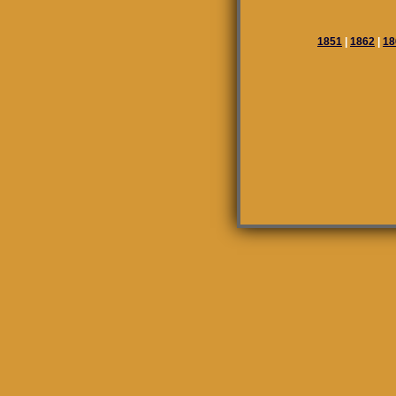
1851
|
1862
|
18