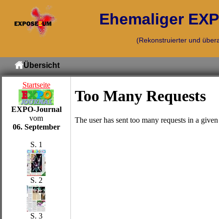
Ehemaliger EXPO
(Rekonstruierter und übera
Übersicht