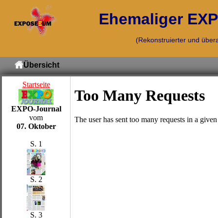
Ehemaliger EXPO
(Rekonstruierter und übera
Übersicht