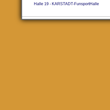
Halle 19 - KARSTADT-FunsportHalle